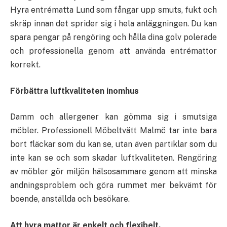
Hyra entrématta Lund som fångar upp smuts, fukt och
skräp innan det sprider sig i hela anläggningen. Du kan
spara pengar på rengöring och hålla dina golv polerade
och professionella genom att använda entrémattor
korrekt.
Förbättra luftkvaliteten inomhus
Damm och allergener kan gömma sig i smutsiga
möbler. Professionell Möbeltvätt Malmö tar inte bara
bort fläckar som du kan se, utan även partiklar som du
inte kan se och som skadar luftkvaliteten. Rengöring
av möbler gör miljön hälsosammare genom att minska
andningsproblem och göra rummet mer bekvämt för
boende, anställda och besökare.
Att hyra mattor är enkelt och flexibelt.