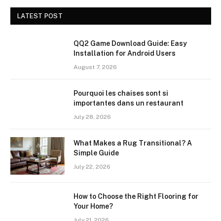
LATEST POST
QQ2 Game Download Guide: Easy
Installation for Android Users
August 7, 2026
Pourquoi les chaises sont si
importantes dans un restaurant
July 28, 2026
What Makes a Rug Transitional? A
Simple Guide
July 22, 2026
How to Choose the Right Flooring for
Your Home?
July 21, 2026