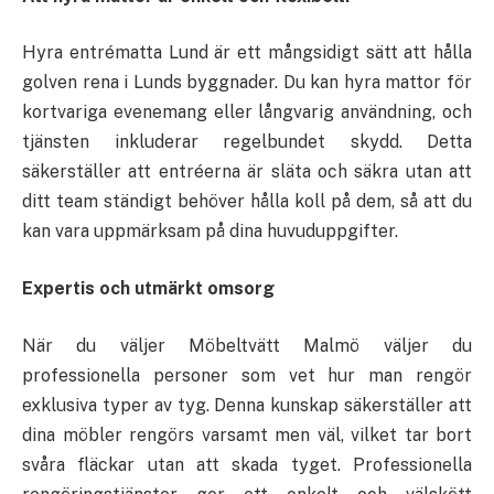
Hyra entrématta Lund är ett mångsidigt sätt att hålla
golven rena i Lunds byggnader. Du kan hyra mattor för
kortvariga evenemang eller långvarig användning, och
tjänsten inkluderar regelbundet skydd. Detta
säkerställer att entréerna är släta och säkra utan att
ditt team ständigt behöver hålla koll på dem, så att du
kan vara uppmärksam på dina huvuduppgifter.
Expertis och utmärkt omsorg
När du väljer Möbeltvätt Malmö väljer du
professionella personer som vet hur man rengör
exklusiva typer av tyg. Denna kunskap säkerställer att
dina möbler rengörs varsamt men väl, vilket tar bort
svåra fläckar utan att skada tyget. Professionella