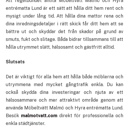
Att regelbundet anlita Möbeltvätt Malmö och Hyra
entrématta Lund är ett sätt att hålla ditt hem rent och
mysigt under lång tid. Att hålla dina mattor rena och
dina inredningsdetaljer i rätt skick får ditt hem att se
bättre ut och skyddar det från skador på grund av
smuts, fukt och slitage. Båda bidrar tillsammans till att
hålla utrymmet slätt, hälsosamt och gästfritt alltid.
Slutsats
Det är viktigt för alla hem att hålla både möblerna och
utrymmena med mycket gångtrafik enkla. Du kan
också skydda dina investeringar och njuta av ett
hälsosammare och mer attraktivt område genom att
använda Möbeltvätt Malmö och Hyra entrématta Lund.
Besök
malmotvatt.com
direkt för professionella och
enkla städtjänster.