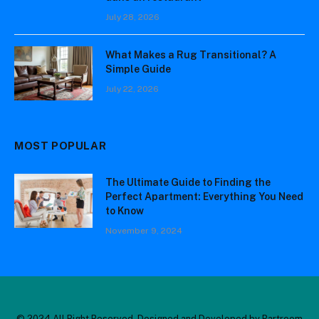
July 28, 2026
What Makes a Rug Transitional? A
Simple Guide
July 22, 2026
MOST POPULAR
The Ultimate Guide to Finding the
Perfect Apartment: Everything You Need
to Know
November 9, 2024
© 2024 All Right Reserved. Designed and Developed by Bartroom