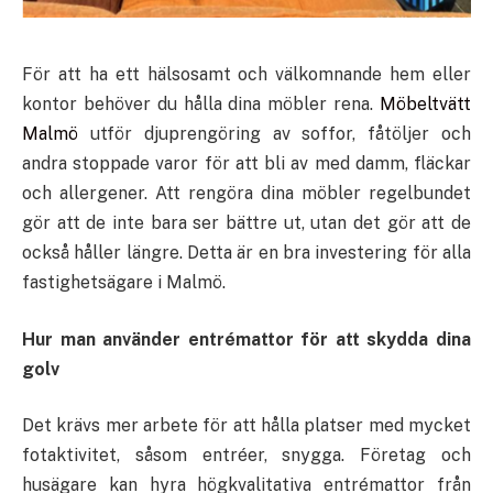
För att ha ett hälsosamt och välkomnande hem eller
kontor behöver du hålla dina möbler rena.
Möbeltvätt
Malmö
utför djuprengöring av soffor, fåtöljer och
andra stoppade varor för att bli av med damm, fläckar
och allergener. Att rengöra dina möbler regelbundet
gör att de inte bara ser bättre ut, utan det gör att de
också håller längre. Detta är en bra investering för alla
fastighetsägare i Malmö.
Hur man använder entrémattor för att skydda dina
golv
Det krävs mer arbete för att hålla platser med mycket
fotaktivitet, såsom entréer, snygga. Företag och
husägare kan hyra högkvalitativa entrémattor från