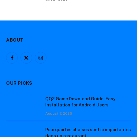
ABOUT
Facebook
X
Instagram
(Twitter)
OUR PICKS
QQ2 Game Download Guide: Easy
Installation for Android Users
August 7, 2026
Pourquoi les chaises sont si importantes
dans un restaurant