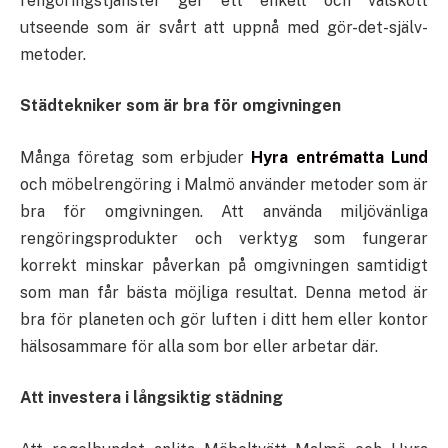
rengöringstjänster ger ett enkelt och välskött
utseende som är svårt att uppnå med gör-det-själv-
metoder.
Städtekniker som är bra för omgivningen
Många företag som erbjuder
Hyra entrématta Lund
och möbelrengöring i Malmö använder metoder som är
bra för omgivningen. Att använda miljövänliga
rengöringsprodukter och verktyg som fungerar
korrekt minskar påverkan på omgivningen samtidigt
som man får bästa möjliga resultat. Denna metod är
bra för planeten och gör luften i ditt hem eller kontor
hälsosammare för alla som bor eller arbetar där.
Att investera i långsiktig städning